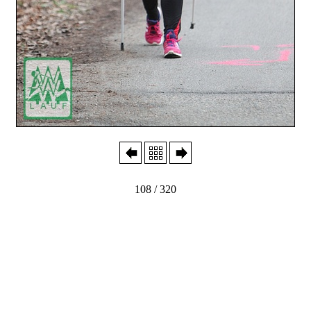
108 / 320