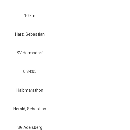
10 km
Harz, Sebastian
SV Hermsdorf
0:34:05
Halbmarathon
Herold, Sebastian
SG Adelsberg