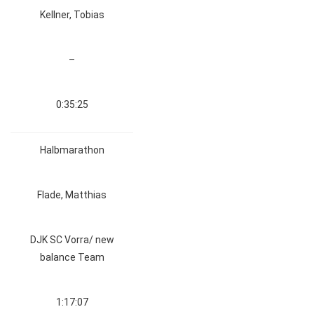
Kellner, Tobias
–
0:35:25
Halbmarathon
Flade, Matthias
DJK SC Vorra/ new
balance Team
1:17:07