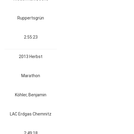
Ruppertsgrün
2:55:23
2013 Herbst
Marathon
Köhler, Benjamin
LAC Erdgas Chemnitz
2:49:18