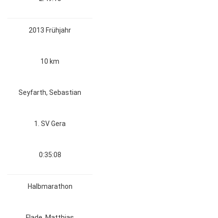
2013 Frühjahr
10 km
Seyfarth, Sebastian
1. SV Gera
0:35:08
Halbmarathon
Flade, Matthias