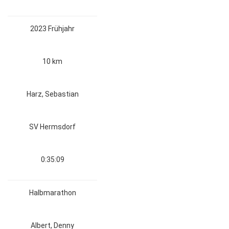
2023 Frühjahr
10 km
Harz, Sebastian
SV Hermsdorf
0:35:09
Halbmarathon
Albert, Denny