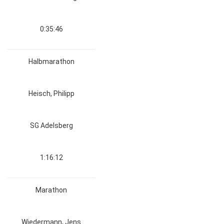
0:35:46
Halbmarathon
Heisch, Philipp
SG Adelsberg
1:16:12
Marathon
Wiedermann, Jens