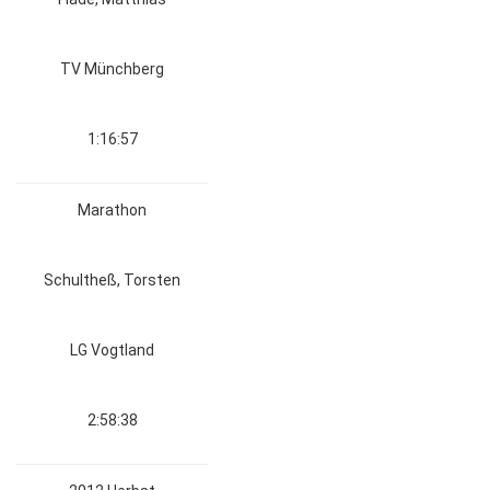
TV Münchberg
1:16:57
Marathon
Schultheß, Torsten
LG Vogtland
2:58:38