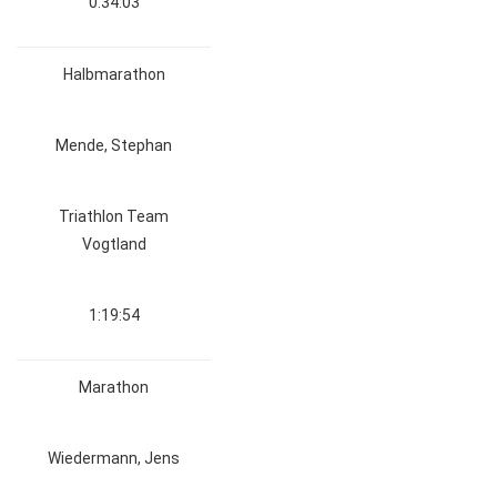
0:34:03
Halbmarathon
Mende, Stephan
Triathlon Team
Vogtland
1:19:54
Marathon
Wiedermann, Jens