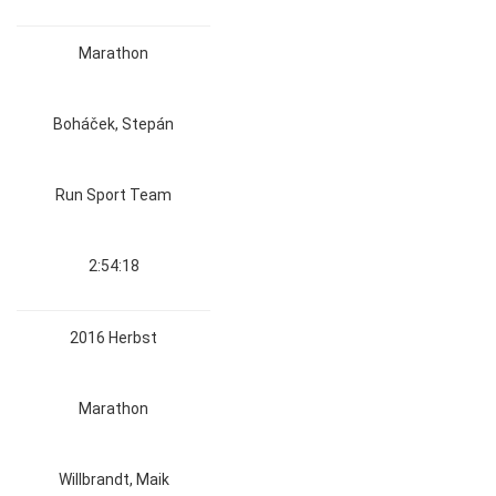
Marathon
Boháček, Stepán
Run Sport Team
2:54:18
2016 Herbst
Marathon
Willbrandt, Maik