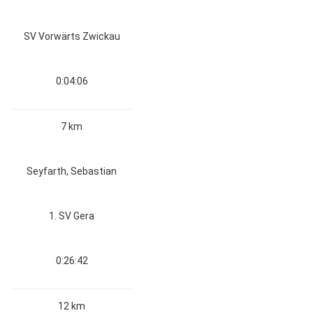
SV Vorwärts Zwickau
0:04:06
7 km
Seyfarth, Sebastian
1. SV Gera
0:26:42
12 km