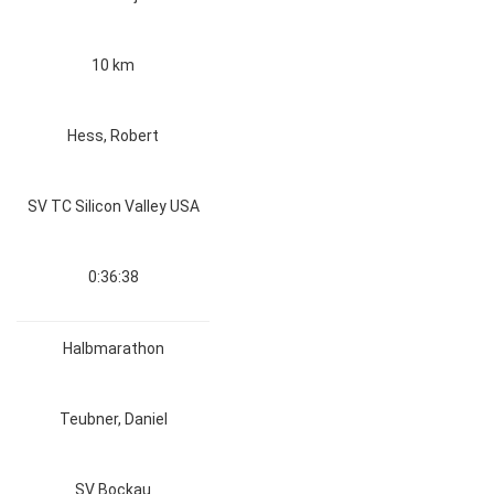
10 km
Hess, Robert
SV TC Silicon Valley USA
0:36:38
Halbmarathon
Teubner, Daniel
SV Bockau