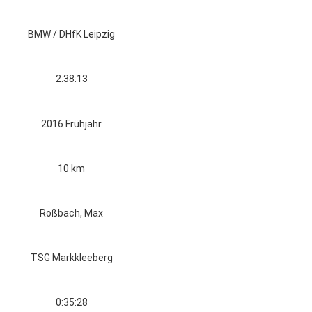
BMW / DHfK Leipzig
2:38:13
2016 Frühjahr
10 km
Roßbach, Max
TSG Markkleeberg
0:35:28