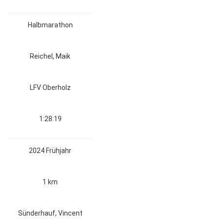
Halbmarathon
Reichel, Maik
LFV Oberholz
1:28:19
2024 Frühjahr
1 km
Sünderhauf, Vincent