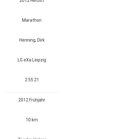
2012 Herbst
Marathon
Henning, Dirk
LG eXa Leipzig
2:55:21
2012 Frühjahr
10 km