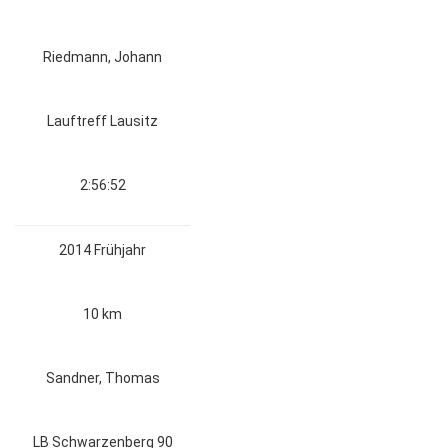
Riedmann, Johann
Lauftreff Lausitz
2:56:52
2014 Frühjahr
10 km
Sandner, Thomas
LB Schwarzenberg 90