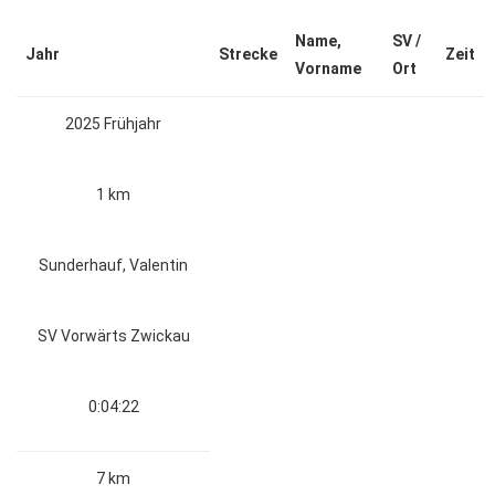
Name,
SV /
Jahr
Strecke
Zeit
Vorname
Ort
2025 Frühjahr
1 km
Sunderhauf, Valentin
SV Vorwärts Zwickau
0:04:22
7 km