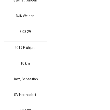
Steiner, Jürgen
DJK Weiden
3:03:29
2019 Frühjahr
10 km
Harz, Sebastian
SV Hermsdorf