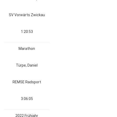
SV Vorwärts Zwickau
1:20:53
Marathon
Türpe, Daniel
REMSE Radsport
3:06:05
2022 Frühjahr