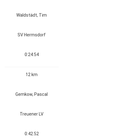
Waldstädt, Tim
SV Hermsdorf
0:24:54
12 km
Gemkow, Pascal
Treuener LV
0:42:52