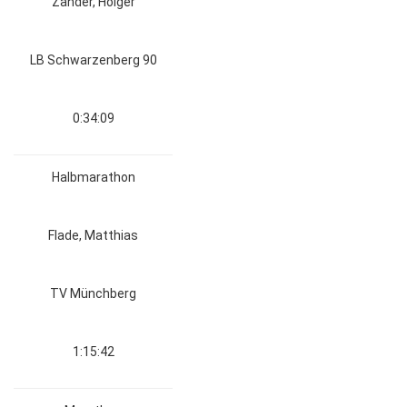
Zander, Holger
LB Schwarzenberg 90
0:34:09
Halbmarathon
Flade, Matthias
TV Münchberg
1:15:42