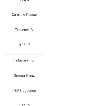
Gemkow, Pascal
Treuener LV
0:36:17
Halbmarathon
Sprung, Franz
RSV Erzgebirge
1:20:12