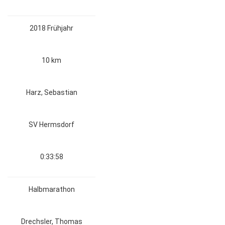
2018 Frühjahr
10 km
Harz, Sebastian
SV Hermsdorf
0:33:58
Halbmarathon
Drechsler, Thomas